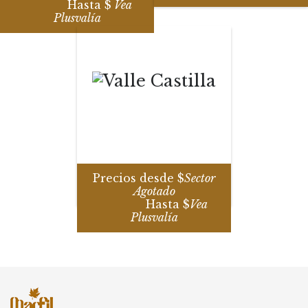
Hasta $
Vea
Plusvalía
Precios desde $
Sector
Agotado
Hasta $
Vea
Plusvalía