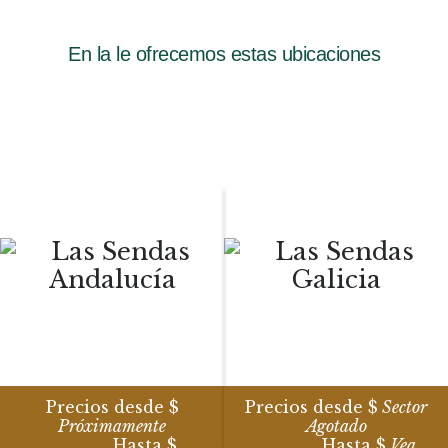
En la le ofrecemos estas ubicaciones
Precios desde $
Precios desde $
Sector
Próximamente
Agotado
Hasta $
Hasta $
Vea