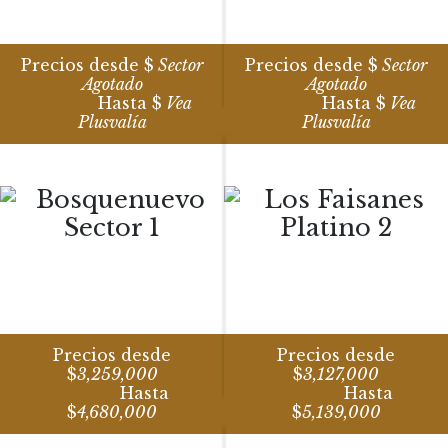
Precios desde $
Sector
Precios desde $
Sector
Agotado
Agotado
Hasta $
Vea
Hasta $
Vea
Plusvalía
Plusvalía
Precios desde
Precios desde
$
3,259,000
$
3,127,000
Hasta
Hasta
$
4,680,000
$
5,139,000