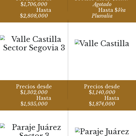
$
1,706,000
Agotado
Hasta
Hasta $
Vea
$
2,808,000
Plusvalía
Precios desde
Precios desde
$
1,302,000
$
1,140,000
Hasta
Hasta
$
1,935,000
$
1,874,000