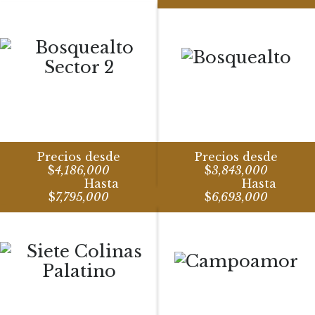
Precios desde
Precios desde
$
4,186,000
$
3,843,000
Hasta
Hasta
$
7,795,000
$
6,693,000