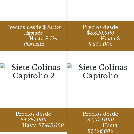
Precios desde $
Sector
Precios desde
Agotado
$
5,620,000
Hasta $
Vea
Hasta $
Plusvalía
8,253,000
Precios desde
Precios desde
$
4,287,000
$
4,079,000
Hasta $
7,415,000
Hasta
$
7,106,000