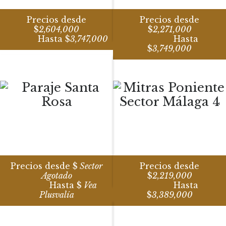
Precios desde
Precios desde
$
2,604,000
$
2,271,000
Hasta $
3,747,000
Hasta
$
3,749,000
Precios desde $
Sector
Precios desde
Agotado
$
2,219,000
Hasta $
Vea
Hasta
Plusvalía
$
3,389,000