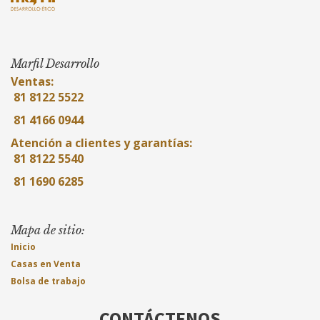
Marfil Desarrollo
Ventas:
81 8122 5522
81 4166 0944
Atención a clientes y garantías:
81 8122 5540
81 1690 6285
Mapa de sitio:
Inicio
Casas en Venta
Bolsa de trabajo
CONTÁCTENOS