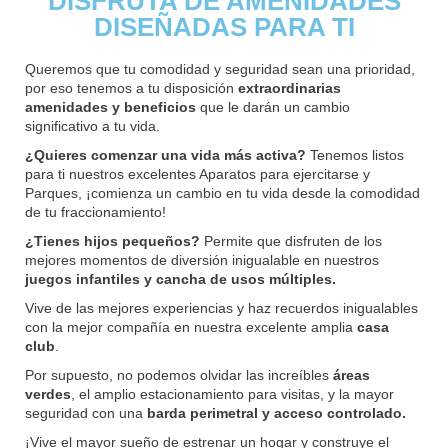
DISFRUTA DE AMENIDADES
DISEÑADAS PARA TI
Queremos que tu comodidad y seguridad sean una prioridad,
por eso tenemos a tu disposición
extraordinarias
amenidades y beneficios
que le darán un cambio
significativo a tu vida.
¿Quieres comenzar una vida más activa?
Tenemos listos
para ti nuestros excelentes Aparatos para ejercitarse y
Parques, ¡comienza un cambio en tu vida desde la comodidad
de tu fraccionamiento!
¿Tienes hijos pequeños?
Permite que disfruten de los
mejores momentos de diversión inigualable en nuestros
juegos infantiles y cancha de usos múltiples.
Vive de las mejores experiencias y haz recuerdos inigualables
con la mejor compañía en nuestra excelente amplia
casa
club
.
Por supuesto, no podemos olvidar las increíbles
áreas
verdes
, el amplio estacionamiento para visitas, y la mayor
seguridad con una
barda perimetral y acceso controlado.
¡Vive el mayor sueño de estrenar un hogar y construye el