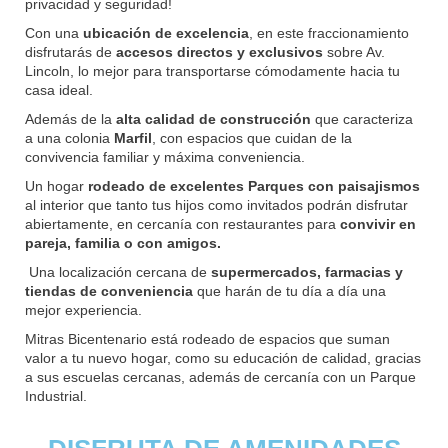
privacidad y seguridad!
Con una
ubicación de excelencia
, en este fraccionamiento
disfrutarás de
accesos directos y exclusivos
sobre Av.
Lincoln, lo mejor para transportarse cómodamente hacia tu
casa ideal.
Además de la
alta calidad de construcción
que caracteriza
a una colonia
Marfil
, con espacios que cuidan de la
convivencia familiar y máxima conveniencia.
Un hogar
rodeado de excelentes Parques con paisajismos
al interior que tanto tus hijos como invitados podrán disfrutar
abiertamente, en cercanía con restaurantes para
convivir en
pareja, familia o con amigos.
Una localización cercana de
supermercados, farmacias y
tiendas de conveniencia
que harán de tu día a día una
mejor experiencia.
Mitras Bicentenario
está rodeado de espacios que suman
valor a tu nuevo hogar, como su educación de calidad, gracias
a sus escuelas cercanas, además de cercanía con un Parque
Industrial.