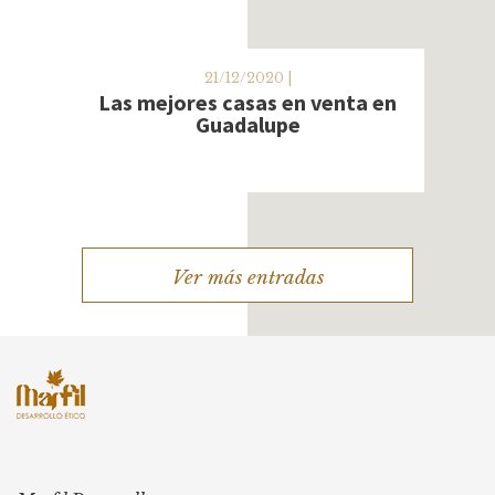
21/12/2020 |
Las mejores casas en venta en
Guadalupe
Elegir la ubicación ideal en zona
Guadalupe no es una tarea difícil si
conoces los grandes benefic
Leer más
Ver más entradas