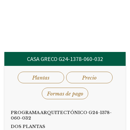
CASA GRECO G24-1378-060-032
Plantas
Precio
Formas de pago
PROGRAMA ARQUITECTÓNICO G24-1378-
060-032
DOS PLANTAS