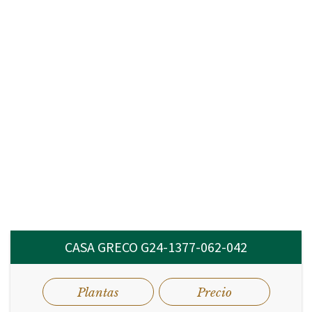
CASA GRECO G24-1377-062-042
Plantas
Precio