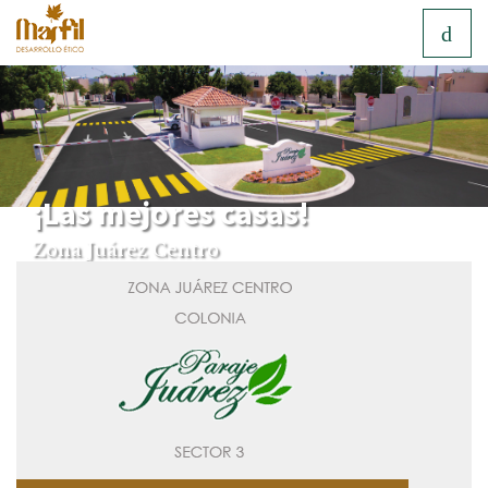
¡Las mejores casas!
Zona Juárez Centro