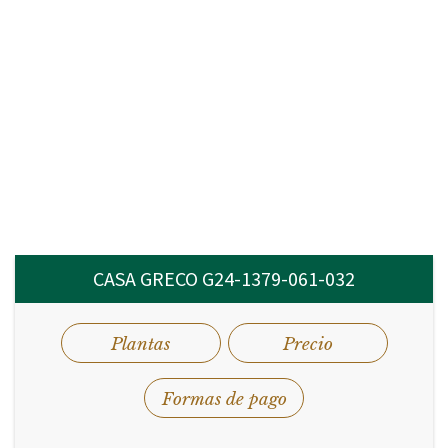
Planta Alta.
Recámara 1 principal, con espacio para ropería.
Recámara 2 con espacio para ropería.
Baño completo.
CASA GRECO G24-1379-061-032
Plantas
Precio
Formas de pago