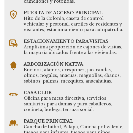
camellones y rotondas.
PUERTA DE ACCESO PRINCIPAL
Hito de la Colonia, caseta de control
vehicular y peatonal, carriles de residentes y
visitantes, estacionamiento para autopatrulla.
ESTACIONAMIENTO PARA VISITAS
Amplísima proporción de cajones de visitas,
la mayoría ubicados frente a las viviendas.
ARBORIZACIÓN NATIVA
Encinos, álamos, crespones, jacarandas,
olmos, nogales, anacuas, magnolias, ébanos,
sabinos, palmas, mezquites, anacahuitas.
CASA CLUB
Oficina para mesa directiva, servicios
sanitarios para damas y para caballeros,
cocineta, bodega, terraza social.
PARQUE PRINCIPAL
Cancha de futbol, Palapa, Cancha polivalente,
Juegos para infantes, Juegos para niños,