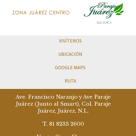
VISÍTENOS
UBICACIÓN
GOOGLE MAPS
RUTA
Ave. Francisco Naranjo y Ave Paraje
Juárez (Junto al Smart), Col. Paraje
Juárez, Juárez, N.L.
T. 81 8233 2600