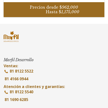
Precios desde $
962,000
Hasta $
1,175,000
Marfil Desarrollo
Ventas:
81 8122 5522
81 4166 0944
Atención a clientes y garantías:
81 8122 5540
81 1690 6285